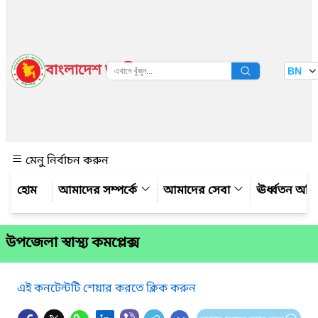
বাংলাদেশ জাতীয় তথ্য বাতায়ন
BN
দেখুন
মেনু নির্বাচন করুন
আমাদের সম্পর্কে
আমাদের সেবা
ঊর্ধ্বতন অফ
উপজেলা স্বাস্থ্য কমপ্লেক্স
এই কনটেন্টটি শেয়ার করতে ক্লিক করুন