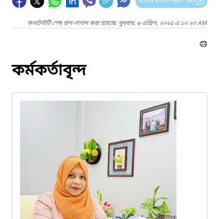
আপনার মতামত প্রদান করুন
কনটেন্টটি শেষ হাল-নাগাদ করা হয়েছে: বুধবার, ৯ এপ্রিল, ২০২৫ এ ১০:২৩ AM
কর্মকর্তাবৃন্দ