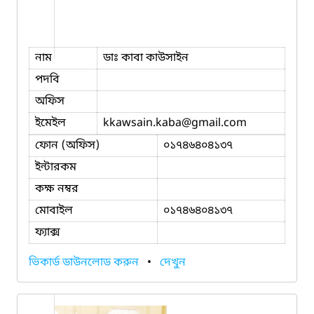
নাম
ডাঃ কাবা কাউসাইন
পদবি
অফিস
ইমেইল
kkawsain.kaba
@gmail.com
ফোন (অফিস)
০১৭৪৬৪০৪১৩৭
ইন্টারকম
কক্ষ নম্বর
মোবাইল
০১৭৪৬৪০৪১৩৭
ফ্যাক্স
ভিকার্ড ডাউনলোড করুন
•
দেখুন