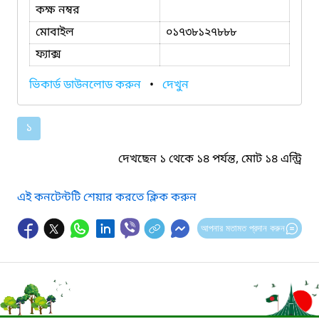
কক্ষ নম্বর
মোবাইল
০১৭৩৮১২৭৮৮৮
ফ্যাক্স
ভিকার্ড ডাউনলোড করুন
•
দেখুন
১
দেখছেন ১ থেকে ১৪ পর্যন্ত, মোট ১৪ এন্ট্রি
এই কনটেন্টটি শেয়ার করতে ক্লিক করুন
আপনার মতামত প্রদান করুন