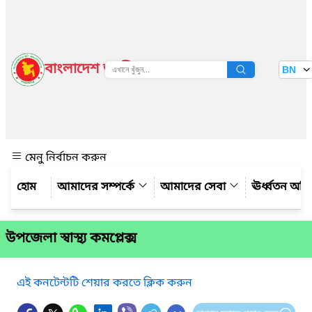
বাংলাদেশ জাতীয় তথ্য বাতায়ন
BN
দেখুন
মেনু নির্বাচন করুন
আমাদের সম্পর্কে
আমাদের সেবা
ঊর্ধ্বতন অফ
উপজেলা স্বাস্থ্য কমপ্লেক্স
এই কনটেন্টটি শেয়ার করতে ক্লিক করুন