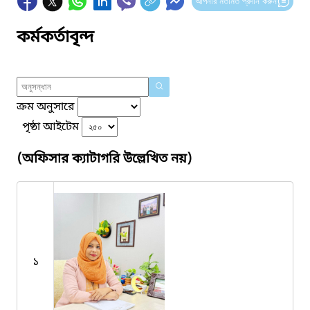
আপনার মতামত প্রদান করুন
কর্মকর্তাবৃন্দ
ক্রম অনুসারে
পৃষ্ঠা আইটেম
(অফিসার ক্যাটাগরি উল্লেখিত নয়)
১