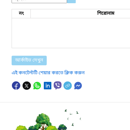
নং
শিরোনাম
আর্কাইভ দেখুন
এই কনটেন্টটি শেয়ার করতে ক্লিক করুন