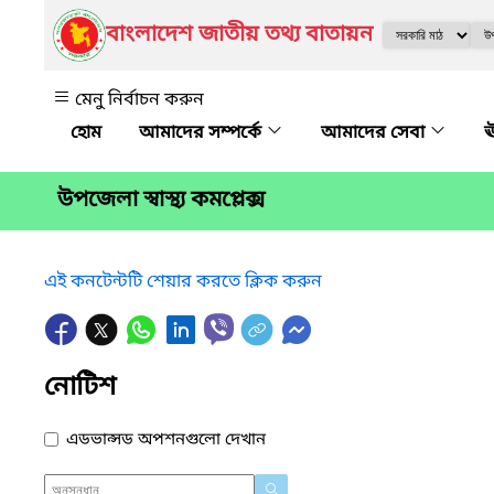
বাংলাদেশ জাতীয় তথ্য বাতায়ন
মেনু নির্বাচন করুন
আমাদের সম্পর্কে
আমাদের সেবা
ঊ
উপজেলা স্বাস্থ্য কমপ্লেক্স
এই কনটেন্টটি শেয়ার করতে ক্লিক করুন
নোটিশ
এডভান্সড অপশনগুলো দেখান