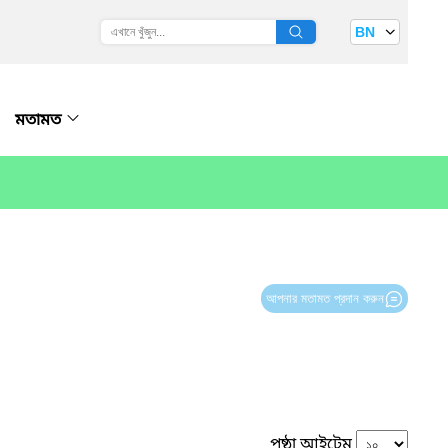
BN
মতামত
আপনার মতামত প্রদান করুন
পৃষ্ঠা আইটেম